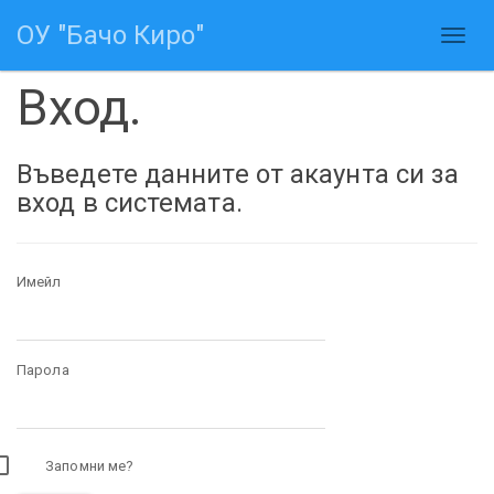
ОУ "Бачо Киро"
Вход.
Въведете данните от акаунта си за
вход в системата.
Имейл
Парола
Запомни ме?